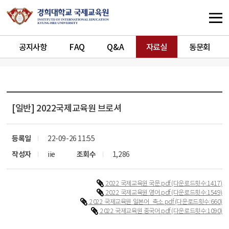
공지사항
FAQ
Q&A
자료실
동문회
[일반]
2022국제교육원 브로셔
등록일
22-09-26 11:55
작성자
iie
조회수
1,286
2022 국제교육원 국문.pdf
(다운로드횟수:1417)
2022 국제교육원 영어.pdf
(다운로드횟수:1549)
2022 국제교육원 일본어_축소.pdf
(다운로드횟수:660)
2022 국제교육원 중국어.pdf
(다운로드횟수:1090)