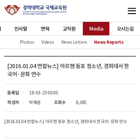
개
인사말
연혁
교직원
Media
오시는길
Photos
Videos
News Letters
News Reports
[2016.01.04 연합뉴스] 아르헨 동포 청소년, 경희대서 한
국어·문화 연수
등록일
18-03-23 00:00
작성자
박혜윤
조회수
8,385
[2016.01.04 연합뉴스] 아르헨 동포 청소년, 경희대서 한국어·문화 연수