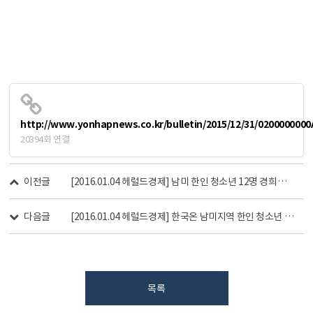
http://www.yonhapnews.co.kr/bulletin/2015/12/31/02000000
20394회 연결
이전글
[2016.01.04 헤럴드경제] 남미 한인 청소년 12명 경희대서 한국 배운다
다음글
[2016.01.04 헤럴드경제] 한국온 남미지역 한인 청소년 12명“모국어·문화체험 신나요”
목록