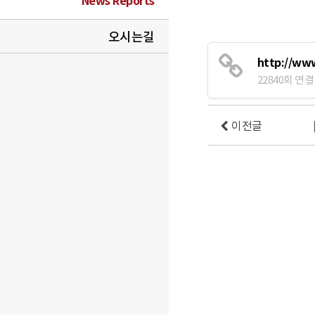
News Reports
오시는길
http://ww
22840회 연결
이전글