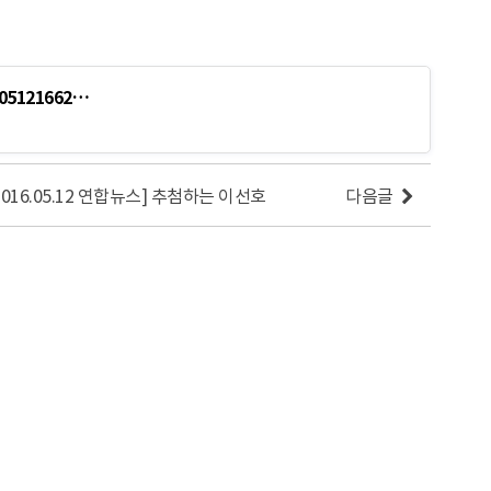
605121662…
2016.05.12 연합뉴스] 추첨하는 이선호
다음글