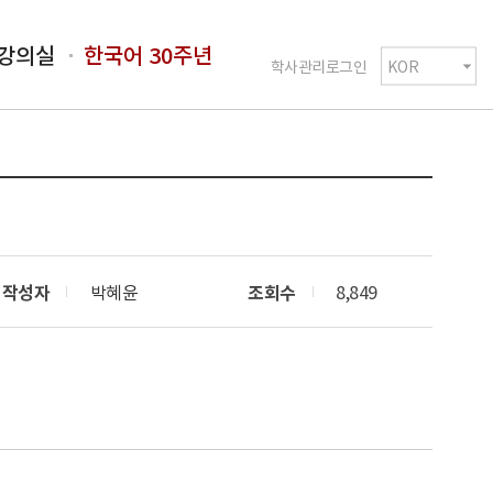
강의실
한국어 30주년
학사관리로그인
작성자
박혜윤
조회수
8,849