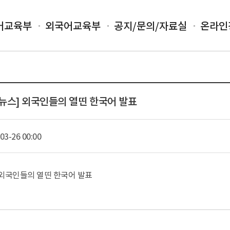
어교육부
외국어교육부
공지/문의/자료실
온라인
 연합뉴스] 외국인들의 열띤 한국어 발표
03-26 00:00
외국인들의 열띤 한국어 발표