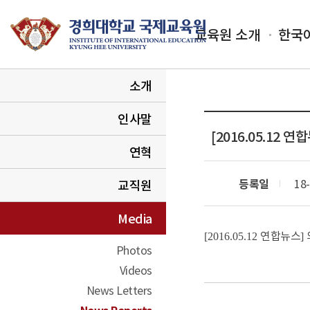
교육원 소개
한국
소개
인사말
[2016.05.12
연혁
등록일
18-
교직원
Media
연합뉴스
[2016.05.12
]
Photos
Videos
News Letters