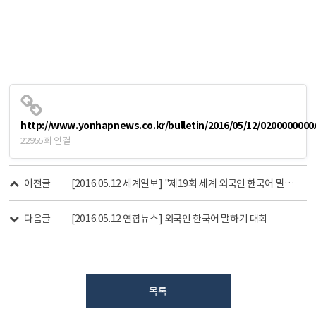
http://www.yonhapnews.co.kr/bulletin/2016/05/12/02000000
22955회 연결
이전글
[2016.05.12 세계일보] "제19회 세계 외국인 한국어 말하기 대회"
다음글
[2016.05.12 연합뉴스] 외국인 한국어 말하기 대회
목록