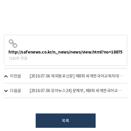
http://safenews.co.kr/n_news/news/view.html?no=18875
7242회 연결
이전글
[2016.07.06 재외동포신문] 제8회 세계한국어교육자대회 7월12일 열린다
다음글
[2016.07.06 유아뉴스24] 문체부, 제8회 세계한국어교육자대회 개막
목록