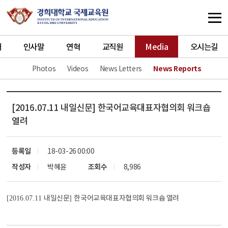
개
인사말
연혁
교직원
Media
오시는길
Photos
Videos
News Letters
News Reports
[2016.07.11 내일신문] 한국어교육대표자협의회 워크숍
열려
등록일
18-03-26 00:00
작성자
박혜윤
조회수
8,986
내일신문
한국어교육대표자협의회 워크숍 열려
[2016.07.11
]