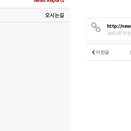
News Reports
오시는길
http://ne
18552회 연결
이전글