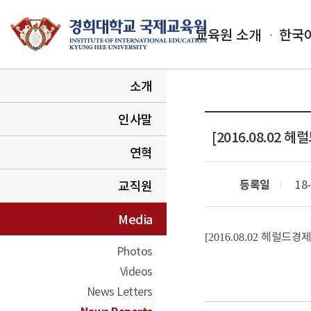
교육원 소개
한국
소개
인사말
[2016.08.0
연혁
등록일
18-
교직원
Media
헤럴드경
[2016.08.02
Photos
Videos
News Letters