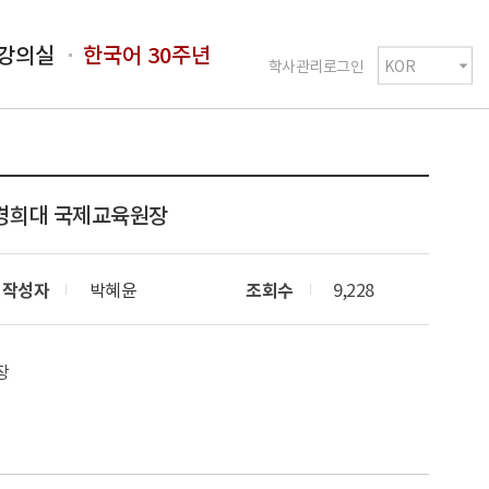
강의실
한국어 30주년
학사관리로그인
용 경희대 국제교육원장
작성자
박혜윤
조회수
9,228
장