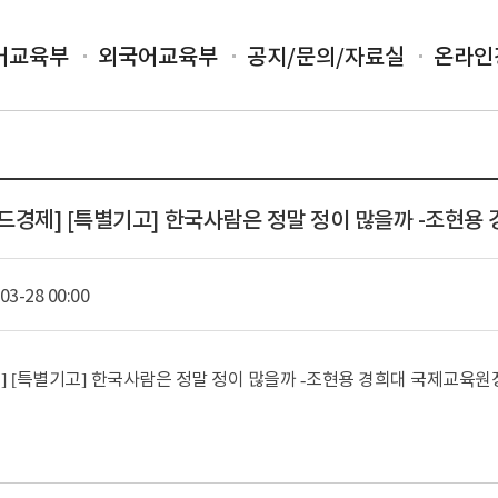
어교육부
외국어교육부
공지/문의/자료실
온라인
2 헤럴드경제] [특별기고] 한국사람은 정말 정이 많을까 -조현
03-28 00:00
제
특별기고
한국사람은 정말 정이 많을까
조현용 경희대 국제교육원
] [
]
-