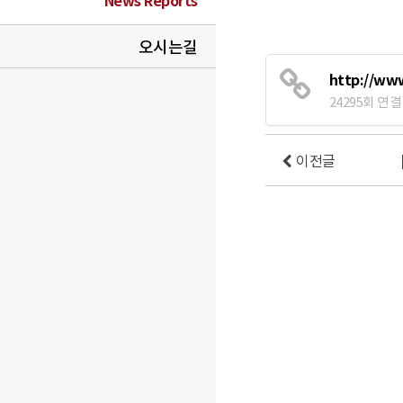
News Reports
오시는길
http://ww
24295회 연결
이전글