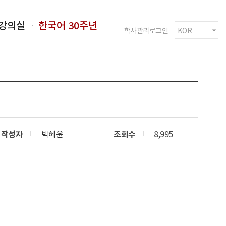
강의실
한국어 30주년
학사관리로그인
작성자
박혜윤
조회수
8,995