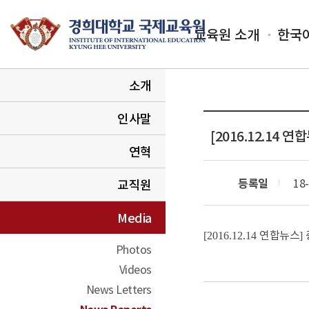
교육원 소개
한국
소개
인사말
[2016.12.14
연혁
등록일
18-
교직원
Media
연합뉴스
[2016.12.14
]
Photos
Videos
News Letters