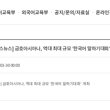
어교육부
외국어교육부
공지/문의/자료실
온라인
 리더스뉴스] 금호아시아나, 역대 최대 규모 ’한국어 말하기대회
03-30 00:00
스
금호아시아나
역대 최대 규모
한국어 말하기대회
개최
]
,
’
’