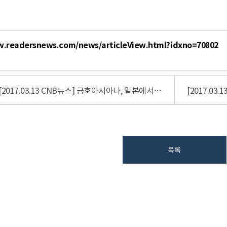
w.readersnews.com/news/articleView.html?idxno=70802
[2017.03.13 CNB뉴스] 금호아시아나, 일본에서 역대 최대 규모 ’한국어 말하기 대회’ 개최
목록