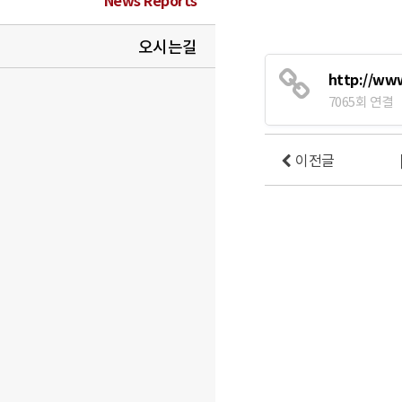
News Reports
오시는길
http://ww
7065회 연결
이전글