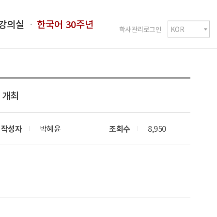
강의실
한국어 30주년
학사관리로그인
’ 개최
작성자
박혜윤
조회수
8,950