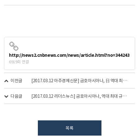
http://news2.cnbnews.com/news/article.html?no=344243
6919회 연결
이전글
[2017.03.12 아주경제신문] 금호아시아나, 日 역대 최대규모 '한국어 말하기 대회' 개최
다음글
[2017.03.12 리더스뉴스] 금호아시아나, 역대 최대 규모 ’한국어 말하기대회’ 개최
목록