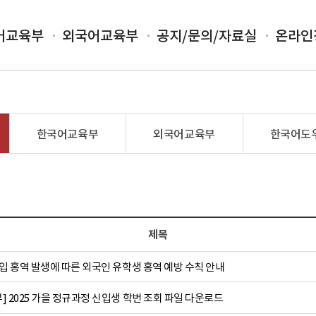
어교육부
외국어교육부
공지/문의/자료실
온라인
한국어교육부
외국어교육부
한국어도
제목
입 홍역 발생에 따른 외국인 유학생 홍역 예방 수칙 안내
 2025 가을 정규과정 신입생 학번 조회 파일 다운로드