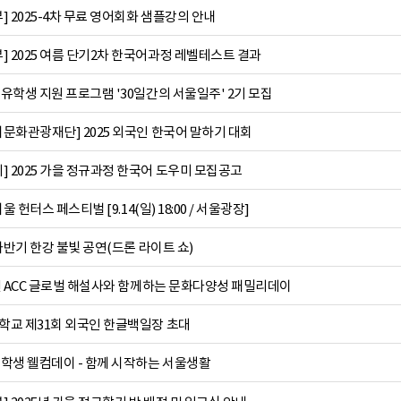
 2025-4차 무료 영어회화 샘플강의 안내
] 2025 여름 단기2차 한국어과정 레벨테스트 결과
 유학생 지원 프로그램 '30일간의 서울일주' 2기 모집
시문화관광재단] 2025 외국인 한국어 말하기 대회
] 2025 가을 정규과정 한국어 도우미 모집공고
서울 헌터스 페스티벌 [9.14(일) 18:00 / 서울광장]
5 하반기 한강 불빛 공연(드론 라이트 쇼)
5년 ACC 글로벌 해설사와 함께하는 문화다양성 패밀리데이
대학교 제31회 외국인 한글백일장 초대
유학생 웰컴데이 - 함께 시작하는 서울생활