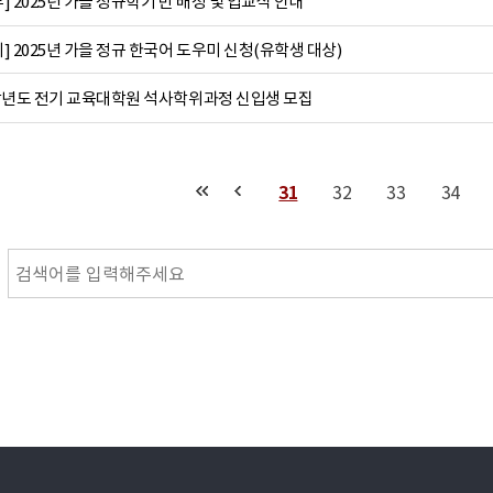
 2025년 가을 정규학기 반 배정 및 입교식 안내
 2025년 가을 정규 한국어 도우미 신청(유학생 대상)
26학년도 전기 교육대학원 석사학위과정 신입생 모집
31
32
33
34
맨끝