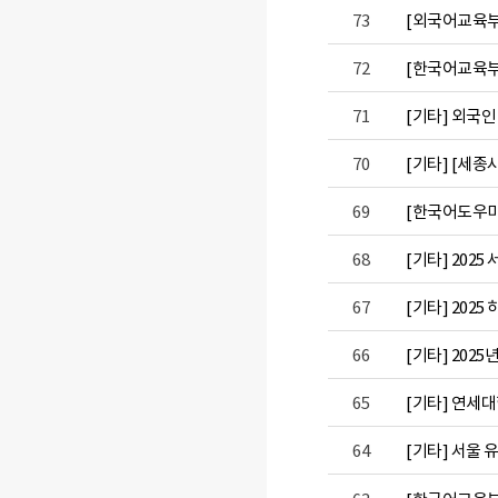
73
[외국어교육부]
72
[한국어교육부
71
[기타] 외국인
70
[기타] [세종
69
[한국어도우미
68
[기타] 2025 
67
[기타] 202
66
[기타] 202
65
[기타] 연세
64
[기타] 서울 