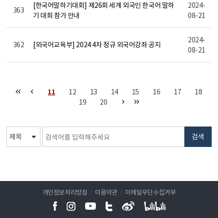
[한국어말하기대회] 제26회 세계 외국인 한국어 말하
2024-
363
기 대회 참가 안내
08-21
2024-
362
[외국어교육부] 2024 4차 정규 외국어강좌 공지
08-21
11
12
13
14
15
16
17
18
19
20
검색
개인정보처리방침
/
이용약관
/
이메일무단수집거부