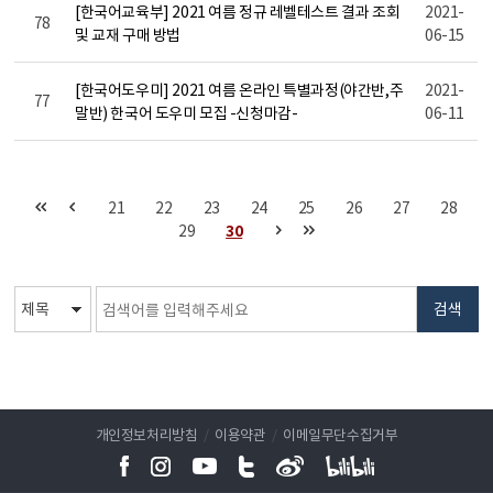
[한국어교육부] 2021 여름 정규 레벨테스트 결과 조회
2021-
78
및 교재 구매 방법
06-15
[한국어도우미] 2021 여름 온라인 특별과정(야간반,주
2021-
77
말반) 한국어 도우미 모집 -신청마감-
06-11
21
22
23
24
25
26
27
28
29
30
검색
개인정보처리방침
/
이용약관
/
이메일무단수집거부