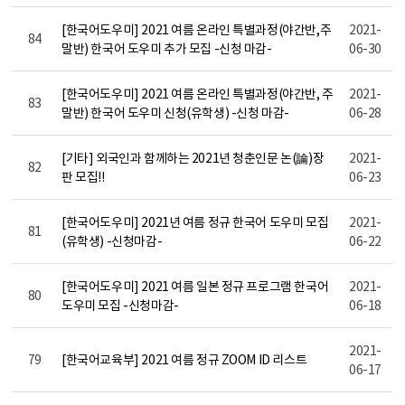
[한국어도우미] 2021 여름 온라인 특별과정(야간반,주
2021-
84
말반) 한국어 도우미 추가 모집 -신청 마감-
06-30
[한국어도우미] 2021 여름 온라인 특별과정(야간반, 주
2021-
83
말반) 한국어 도우미 신청(유학생) -신청 마감-
06-28
[기타] 외국인과 함께하는 2021년 청춘인문 논(論)장
2021-
82
판 모집!!
06-23
[한국어도우미] 2021년 여름 정규 한국어 도우미 모집
2021-
81
(유학생) -신청마감-
06-22
[한국어도우미] 2021 여름 일본 정규 프로그램 한국어
2021-
80
도우미 모집 -신청마감-
06-18
2021-
79
[한국어교육부] 2021 여름 정규 ZOOM ID 리스트
06-17