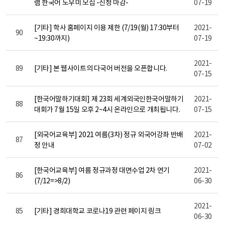
램 한국어 도우미 모집 -신청 마감-
07-19
[기타] 학사 홈페이지 이용 제한 (7/19(월) 17:30부터
2021-
90
~19:30까지)
07-19
2021-
89
[기타] 본 웹사이트의 다국어 버전을 오픈합니다.
07-15
[한국어말하기대회] 제 23회 세계외국인한국어말하기
2021-
88
대회가 7월 15일 오후 2~4시 온라인으로 개최됩니다.
07-15
[외국어교육부] 2021 여름(3차) 정규 외국어강좌 반배
2021-
87
정 안내
07-02
[한국어교육부] 여름 정규과정 대면수업 2차 연기
2021-
86
(7/12=>8/2)
06-30
2021-
85
[기타] 경희대학교 코로나19 관련 페이지 링크
06-30