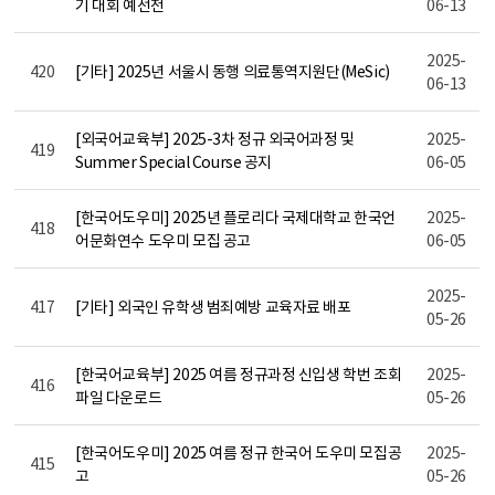
기 대회 예선전
06-13
2025-
420
[기타] 2025년 서울시 동행 의료통역지원단(MeSic)
06-13
[외국어교육부] 2025-3차 정규 외국어과정 및
2025-
419
Summer Special Course 공지
06-05
[한국어도우미] 2025년 플로리다 국제대학교 한국언
2025-
418
어문화연수 도우미 모집 공고
06-05
2025-
417
[기타] 외국인 유학생 범죄예방 교육자료 배포
05-26
[한국어교육부] 2025 여름 정규과정 신입생 학번 조회
2025-
416
파일 다운로드
05-26
[한국어도우미] 2025 여름 정규 한국어 도우미 모집공
2025-
415
고
05-26