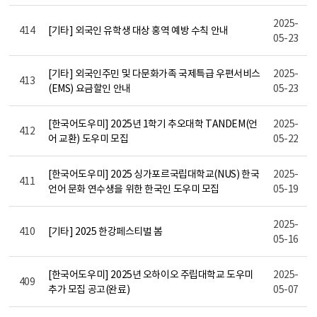
2025-
414
[기타] 외국인 유학생 대상 홍역 예방 수칙 안내
05-23
[기타] 외국인주민 및 다문화가족 국제특급 우편서비스
2025-
413
(EMS) 요금할인 안내
05-23
[한국어도우미] 2025년 1학기 추오대학 TANDEM(언
2025-
412
어 교환) 도우미 모집
05-22
[한국어도우미] 2025 싱가포르국립대학교(NUS) 한국
2025-
411
언어 문화 연수생을 위한 한국인 도우미 모집
05-19
2025-
410
[기타] 2025 한강페스티벌 봄
05-16
[한국어도우미] 2025년 오하이오 주립대학교 도우미
2025-
409
추가 모집 공고(완료)
05-07