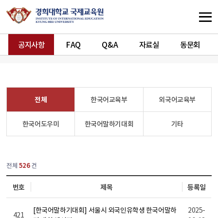
공지사항
FAQ
Q&A
자료실
동문회
전체
한국어교육부
외국어교육부
한국어도우미
한국어말하기대회
기타
열린
페이지
전체
526
건
번호
제목
등록일
[한국어말하기대회] 서울시 외국인유학생 한국어말하
2025-
421