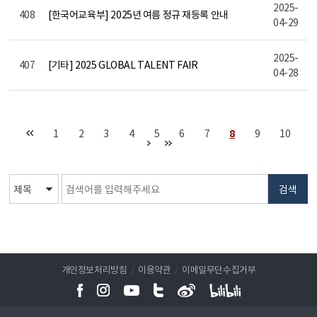
2025-
408
[한국어교육부] 2025년 여름 정규 재등록 안내
04-29
2025-
407
[기타] 2025 GLOBAL TALENT FAIR
04-28
1
2
3
4
5
6
7
8
9
10
검색
개인정보처리방침
/
이용약관
/
이메일무단수집거부