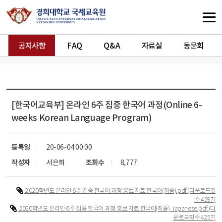
공지사항
FAQ
Q&A
자료실
동문회
[한국어교육부]
온라인 6주 집중 한국어 과정(Online 6-
weeks Korean Language Program)
등록일
20-06-04 00:00
작성자
서은희
조회수
8,777
2020학년도 온라인 6주 집중 한국어 과정 홍보 자료 한국어(최종).pdf
(다운로드횟
수:4597)
2020학년도 온라인 6주 집중 한국어 과정 홍보 자료 한국어(최종)_japanese.pdf
(다
운로드횟수:4257)