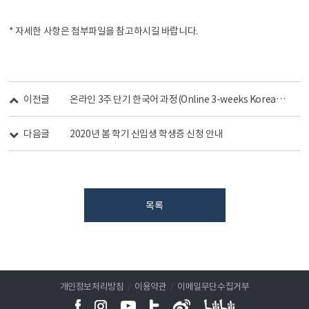
* 자세한 사항은 첨부파일을 참고하시길 바랍니다.
이전글
온라인 3주 단기 한국어 과정(Online 3-weeks Korean Language Program)
다음글
2020년 봄 학기 신입생 학생증 신청 안내
목록
개인정보처리방침
/
이용약관
/
이메일무단수집거부