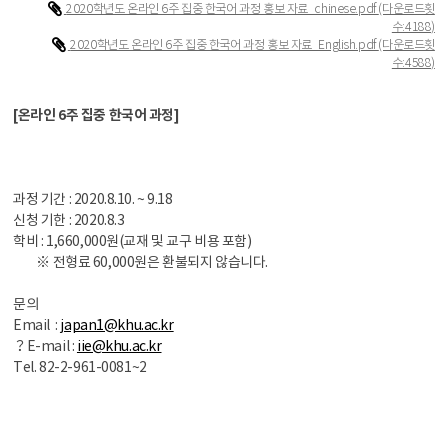
2020학년도 온라인 6주 집중 한국어 과정 홍보 자료_chinese.pdf
(다운로드횟
수:4188)
2020학년도 온라인 6주 집중 한국어 과정 홍보 자료_English.pdf
(다운로드횟
수:4588)
[온라인 6주 집중 한국어 과정]
과정 기간 : 2020.8.10. ~ 9.18
신청 기한 : 2020.8.3
학비 : 1,660,000원(교재 및 교구 비용 포함)
※ 전형료 60,000원은 환불되지 않습니다.
문의
Email :
japan1@khu.ac.kr
？
E-mail :
iie@khu.ac.kr
Tel. 82-2-961-0081~2