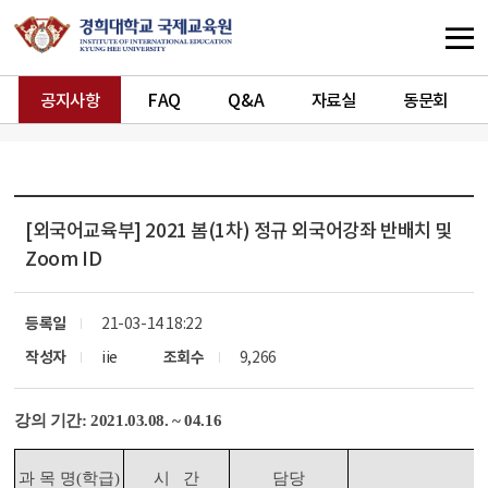
공지사항
FAQ
Q&A
자료실
동문회
[외국어교육부]
2021 봄(1차) 정규 외국어강좌 반배치 및
Zoom ID
등록일
21-03-14 18:22
작성자
iie
조회수
9,266
강의 기간: 2021.03.08. ~ 04.16
과 목 명(학급)
시 간
담당