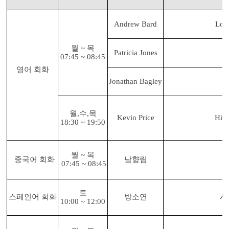
Andrew Bard
Low
월 ~ 목
Patricia Jones
I
07:45 ~ 08:45
영어 회화
Jonathan Bagley
월,수,목
Kevin Price
High
18:30 ~ 19:50
월 ~ 목
중국어 회화
남향림
07:45 ~ 08:45
토
스페인어 회화
방소연
시
10:00 ~ 12:00