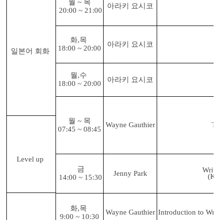
월 ~ 목
아라키 요시코
20:00 ~ 21:00
화,목
아라키 요시코
18:00 ~ 20:00
일본어 회화
월,수
아라키 요시코
18:00 ~ 20:00
월 ~ 목
Wayne Gauthier
Ta
07:45 ~ 08:45
Level up
금
Writi
Jenny Park
(Ki
14:00 ~ 15:30
화,목
Wayne Gauthier
Introduction to Wri
9:00 ~ 10:30