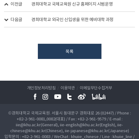
이전글
경희대학교 국제교육원 신규 홈페이지 시범운영
다음글
경희대학교 외국인 신입생을 위한 예비대학 과정
목록
개인정보처리방침
/
이용약관
/
이메일무단수집거부
©경희대학교 국제교육원. 서울시 동대문구 경희대로 26 (02447) / Phone :
+82-2-961-0081,0082(대표) / Fax : +82-2-961-9579 / E-mail :
iie@khu.ac.kr(General), iie-english@khu.ac.kr(English), iie-
chinese@khu.ac.kr(Chinese), iie-japanese@khu.ac.kr(Japanese)
입학문의 : +82-2-961-0083 / WeChat : khuiie_chinese / Line : khuiie_line /