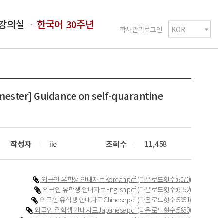
강의실
한국어 30주년
학사관리로그인
er] Guidance on self-quarantine
작성자
iie
조회수
11,458
외국인 유학생 안내자료Korean.pdf
(다운로드횟수:6070)
외국인 유학생 안내자료English.pdf
(다운로드횟수:6152)
외국인 유학생 안내자료Chinese.pdf
(다운로드횟수:5951)
외국인 유학생 안내자료Japanese.pdf
(다운로드횟수:5880)