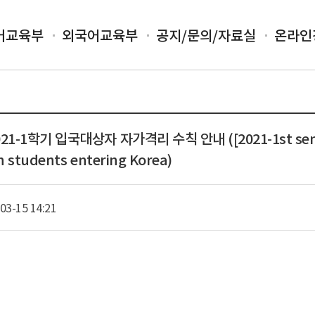
어교육부
외국어교육부
공지/문의/자료실
온라인
021-1학기 입국대상자 자가격리 수칙 안내 ([2021-1st semest
gn students entering Korea)
03-15 14:21