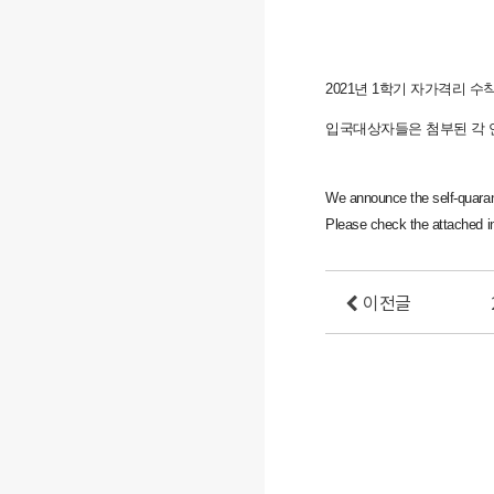
2021년 1학기 자가격리 
입국대상자들은 첨부된 각 
We announce the self-quarant
Please check the attached in
이전글