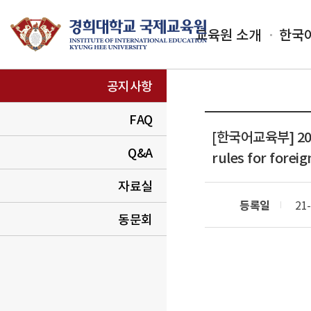
교육원 소개
한국
공지사항
FAQ
[한국어교육부]
2
Q&A
rules for forei
자료실
등록일
21-
동문회