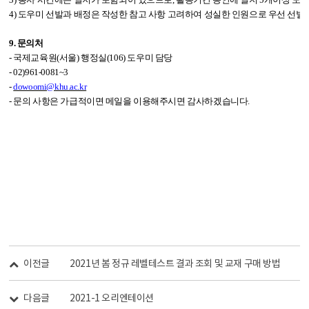
4)
도우미 선발과 배정은 작성한 참고 사항 고려하여 성실한 인원으로 우선 선발
,
9.
문의처
-
국제교육원
(
서울
)
행정실
(106)
도우미 담당
- 02)961-0081~3
-
dowoomi@khu.ac.kr
-
문의 사항은 가급적이면 메일을 이용해주시면 감사하겠습니다
.
이전글
2021년 봄 정규 레벨테스트 결과 조회 및 교재 구매 방법
다음글
2021-1 오리엔테이션