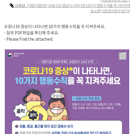
(다운로드횟수:5927)
日本語_[대응지침9판] 코로나19 증상이 나타나면 10가지 행동수칙을 꼭 지켜주세
요.pdf
(다운로드횟수:6275)
코로나19 증상이 나타나면 10가지 행동수칙을 꼭 지켜주세요.
- 첨부 PDF파일을 확인해 주세요.
- Please find the attached.