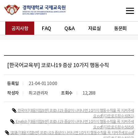
공지사항
FAQ
Q&A
자료실
동문회
[한국어교육부]
코로나19 증상 10가지 행동수칙
등록일
21-04-01 10:00
작성자
최고관리자
조회수
12,288
한국어 [대응지침9판] 코로나19 증상이 나타나면 10가지 행동수칙을 꼭 지켜주세
요.pdf
(다운로드횟수:6051)
English [대응지침9판] 코로나19 증상이 나타나면 10가지 행동수칙을 꼭 지켜주세
요.pdf
(다운로드횟수:5856)
汉语 [대응지침9판] 코로나19 증상이 나타나면 10가지 행동수칙을 꼭 지켜주세요.pdf