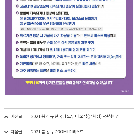
이전글
2021 봄 정규 한국어 도우미 모집(유학생) -신청마감
다음글
2021 봄 정규 ZOOM ID 리스트