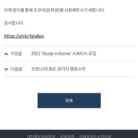
아래 링크를 통해 도우미(유학생)를 신청해주시기 바랍니다.
감사합니다.
https://url.kr/tga6uo
이전글
2021 ‘Study in Korea’ 서포터즈 모집
다음글
코로나19 증상 10가지 행동수칙
목록
개인정보처리방침
/
이용약관
/
이메일무단수집거부