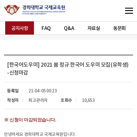
공지사항
FAQ
Q&A
자료실
동문회
[한국어도우미]
2021 봄 정규 한국어 도우미 모집(유학생)
-신청마감
등록일
21-04-05 00:23
작성자
최고관리자
조회수
10,653
※ 신청이 마감되었습니다.
안녕하세요 경희대학교 국제교육원입니다.