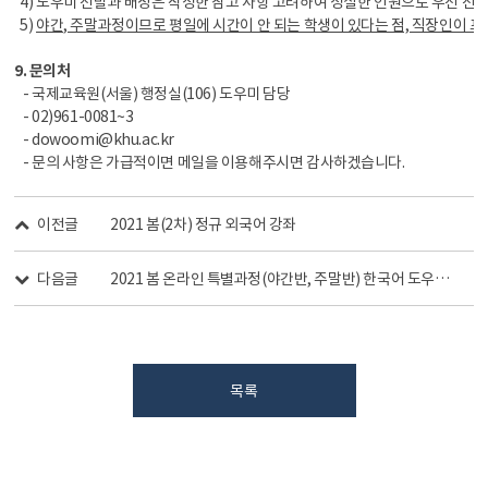
4) 도우미 선발과 배정은 작성한 참고 사항 고려하여 성실한 인원으로 우선 선발
5)
야간, 주말과정이므로 평일에 시간이 안 되는 학생이 있다는 점, 직장인이 
9. 문의처
- 국제교육원(서울) 행정실(106) 도우미 담당
- 02)961-0081~3
- dowoomi@khu.ac.kr
- 문의 사항은 가급적이면 메일을 이용해주시면 감사하겠습니다.
이전글
2021 봄(2차) 정규 외국어 강좌
다음글
2021 봄 온라인 특별과정(야간반, 주말반) 한국어 도우미 신청(유학생) -신청마감-
목록