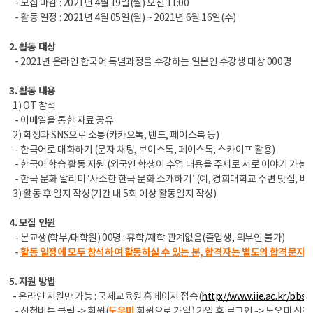
- 모집 마감 : 2021년 4월 19일(월) 오전 11:00
- 활동 일정 : 2021년 4월 05일(월) ~ 2021년 6월 16일(수)
2. 활동 대상
- 2021년 온라인 한국어 특별과정을 수강하는 일본인 수강생 대상 000명
3. 활동 내용
1) OT 참석
- 이메일을 통한 자료 공유
2) 학생과 SNS으로 소통(카카오톡, 밴드, 페이스북 등)
- 한국어로 대화하기 (문자 채팅, 보이스톡, 페이스톡, 스카이프 활용)
- 한국어 학습 활동 지원 (외국인 학생이 수업 내용을 주제로 서로 이야기 가능)
- 한국 문화 알리미 ‘사소한 한국 문화 소개하기’ (예, 경희대학교 주변 맛집, 배달
3) 활동 후 일지 작성(기간 내 5회 이상 활동일지 작성)
4. 모집 인원
- 본교생(학부/대학원) 00명 : 휴학/재학 관계없음(졸업생, 외부인 불가)
-
활동 일정에 모두 참석하여 활동하실 수 있는 분, 합격자는 별도의 합격문자가
5. 지원 방법
- 온라인 지원만 가능 : 국제교육원 홈페이지 접속(
http://www.iie.ac.kr/bb
- 신청버튼 클릭 -> 회원(
도우미
회원으로 가입) 가입 후 로그인 -> 도우미 신