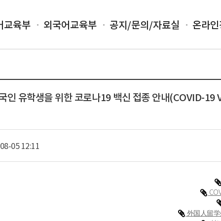
어교육부
외국어교육부
공지/문의/자료실
온라인
국인 유학생을 위한 코로나19 백신 접종 안내(COVID-19 Vaccin
08-05 12:11
COV
外国人留学生