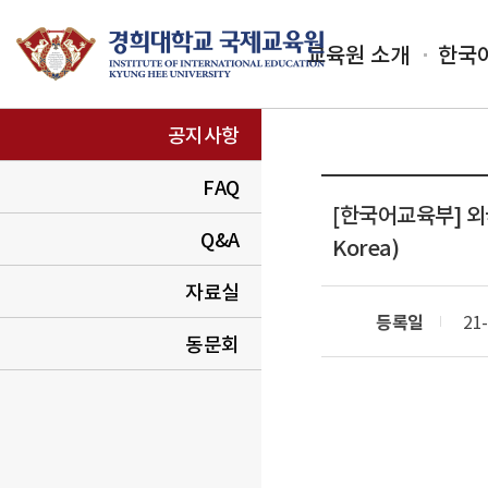
교육원 소개
한국
공지사항
FAQ
[한국어교육부]
외
Q&A
Korea)
자료실
등록일
21-
동문회