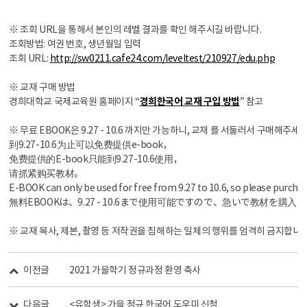
※ 조회 URL을 통해서 본인의 레벨 결과를 확인 해주시길 바랍니다.
조회방법: 여권 번호, 생년월일 입력
조회 URL:
http://sw0211.cafe24.com/leveltest/210927/edu.php
※ 교재 구매 방법
경희대학교 국제교육원 홈페이지 “
경희한국어 교재 구입 방법
” 참고
※ 무료 EBOOK은 9.27 - 10.6 까지만 가능하니, 교재 를 서둘러서 구매해주세요
到9.27-10.6为止可以免费提供e-book，
免费提供的E-book只能到9.27-10.6使用，
请抓紧购买教材。
E-BOOK can only be used for free from 9.27 to 10.6, so please purcha
無料EBOOKは、9.27 - 10.6まで使用可能ですので、急いで教材を購
※ 교재 복사, 제본, 촬영 등 저작권을 침해하는 일체의 행위를 엄격히 금지합니다
이전글
2021 가을학기 정규과정 환영 축사
다음글
<유학생> 가을 정규 한국어 도우미 신청