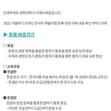
안녕하세요 경희대학교 국제교육원입니다.
2021 겨울학기 온라인 한국어 특별과정 등록 관련 아래 내용 확인 부탁드리며 
▶
등록 바로가기
□ 특징
ㆍ문법과 문법 항목을 활용한 말하기 활동을 통한 표현 능력 향상
ㆍ주제와 관련된 듣기 활동과 말하기 활동을 통한 말하기 응용 능력 향상
□ 교육과정
■ 한글반
한글 읽고 쓰기 - 한국어를 처음 배우는 학습자 (월~목 19:00-20:50, 2주간)
- 한글반 이수 후 바로 초급1문법반에서 한국어 수강 가능
■ 문법반
문법과 문법 항목을 활용한 말하기 활동 중심
- 야간반 초급1부터 고급2까지 문법 수강