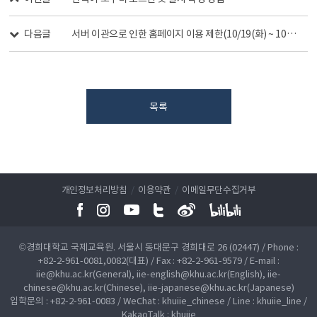
다음글
서버 이관으로 인한 홈페이지 이용 제한(10/19(화) ~ 10/20(수))
목록
개인정보처리방침
/
이용약관
/
이메일무단수집거부
©경희대학교 국제교육원. 서울시 동대문구 경희대로 26 (02447) / Phone :
+82-2-961-0081,0082(대표) / Fax : +82-2-961-9579 / E-mail :
iie@khu.ac.kr(General), iie-english@khu.ac.kr(English), iie-
chinese@khu.ac.kr(Chinese), iie-japanese@khu.ac.kr(Japanese)
입학문의 : +82-2-961-0083 / WeChat : khuiie_chinese / Line : khuiie_line /
KakaoTalk : khuiie