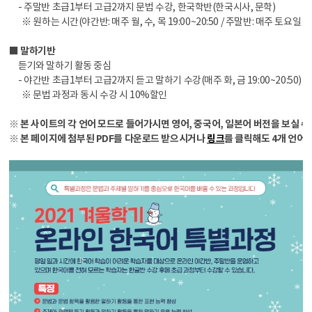
- 주말반 초급1부터 고급2까지 문법 수강, 한국학반(한국시사, 문학)
※ 원하는 시간(야간반: 매주 월, 수, 목 19:00~20:50 / 주말반: 매주 토요일 9
■ 말하기반
듣기와 말하기 활동 중심
- 야간반 초급1부터 고급2까지 듣고 말하기 수강(매주 화, 금 19:00~20:50)
※ 문법 과정과 동시 수강 시 10%할인
※
본 사이트의 각 언어 모드로 들어가시면
영어, 중국어, 일본어 버전을 보실 수
※
본 페이지에 첨부된 PDF를 다운로드 받으시거나
링크
를 클릭해도 4개 언어 