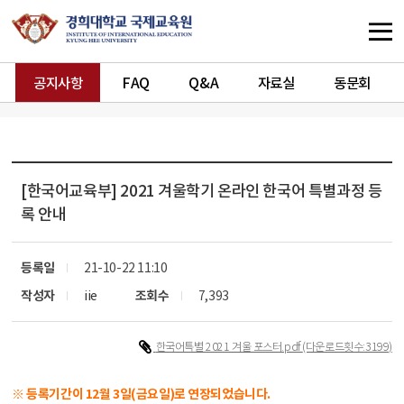
공지사항
FAQ
Q&A
자료실
동문회
[한국어교육부]
2021 겨울학기 온라인 한국어 특별과정 등
록 안내
등록일
21-10-22 11:10
작성자
iie
조회수
7,393
한국어특별 2021 겨울 포스터.pdf
(다운로드횟수:3199)
※ 등록기간이 12월 3일(금요일)로 연장되었습니다.