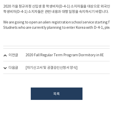
2020 가을 정규과정 신입생 중 학생비자(D-4-1) 소지자들을 대상으로 외국인
학생비자(D-4-1) 소지자들은 관련 내용과 대행 일정을 숙지하시기 바랍니다.
We are going to open an alien registration school service starting f
Studnets who are currently planning to enter Korea with D-4-1, please
이전글
2020 Fall Regular Term Program Dormitory in IIE
다음글
[자기신고서 및 공결승인신청서 양식]
목록