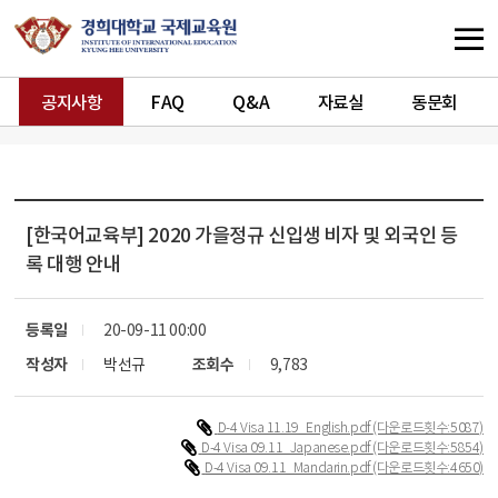
공지사항
FAQ
Q&A
자료실
동문회
[한국어교육부]
2020 가을정규 신입생 비자 및 외국인 등
록 대행 안내
등록일
20-09-11 00:00
작성자
박선규
조회수
9,783
D-4 Visa 11.19_English.pdf
(다운로드횟수:5087)
D-4 Visa 09.11_Japanese.pdf
(다운로드횟수:5854)
D-4 Visa 09.11_Mandarin.pdf
(다운로드횟수:4650)