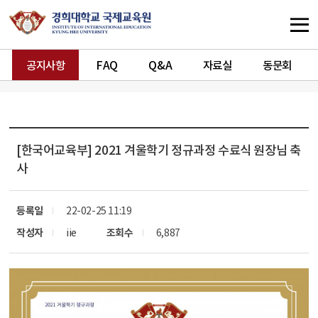
공지사항
FAQ
Q&A
자료실
동문회
[한국어교육부]
2021 겨울학기 정규과정 수료식 원장님 축
사
등록일
22-02-25 11:19
작성자
iie
조회수
6,887