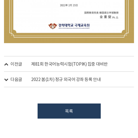
이전글
제81회 한국어능력시험(TOPIK) 집중 대비반
다음글
2022 봄(1차) 정규 외국어 강좌 등록 안내
목록