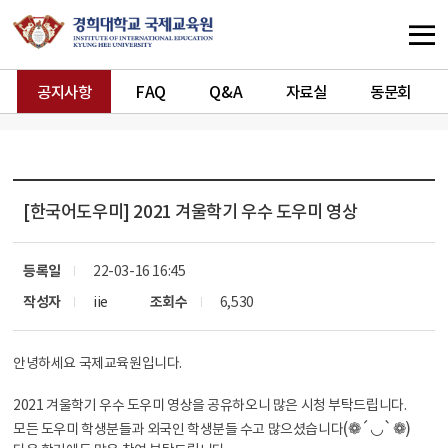
공지사항
FAQ
Q&A
자료실
동문회
[한국어도우미]
2021 겨울학기 우수 도우미 영상
등록일
22-03-16 16:45
작성자
iie
조회수
6,530
안녕하세요 국제교육원입니다.
2021 겨울학기 우수 도우미 영상을 공유하오니 많은 시청 부탁드립니다.
(❁´◡`❁)
모든 도우미 학생분들과 외국인 학생분들 수고 많으셨습니다