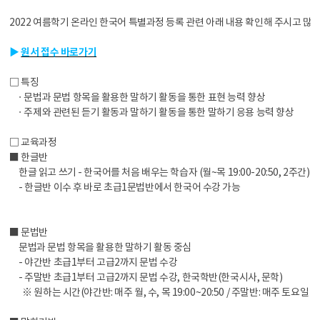
2022 여름학기 온라인 한국어 특별과정 등록 관련 아래 내용 확인해 주시고 많
▶
원서 접수 바로가기
□ 특징
ㆍ문법과 문법 항목을 활용한 말하기 활동을 통한 표현 능력 향상
ㆍ주제와 관련된 듣기 활동과 말하기 활동을 통한 말하기 응용 능력 향상
□ 교육과정
■ 한글반
한글 읽고 쓰기 - 한국어를 처음 배우는 학습자 (월~목 19:00-20:50, 2주간)
- 한글반 이수 후 바로 초급1문법반에서 한국어 수강 가능
■ 문법반
문법과 문법 항목을 활용한 말하기 활동 중심
- 야간반 초급1부터 고급2까지 문법 수강
- 주말반 초급1부터 고급2까지 문법 수강, 한국학반(한국시사, 문학)
※ 원하는 시간(야간반: 매주 월, 수, 목 19:00~20:50 / 주말반: 매주 토요일 9