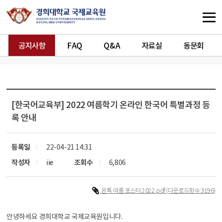
공지사항
FAQ
Q&A
자료실
동문회
[한국어교육부]
2022 여름학기 온라인 한국어 특별과정 등
록 안내
등록일
22-04-21 14:31
작성자
iie
조회수
6,806
온특 여름 포스터 2022.pdf
(다운로드횟수:3196)
안녕하세요 경희대학교 국제교육원입니다.