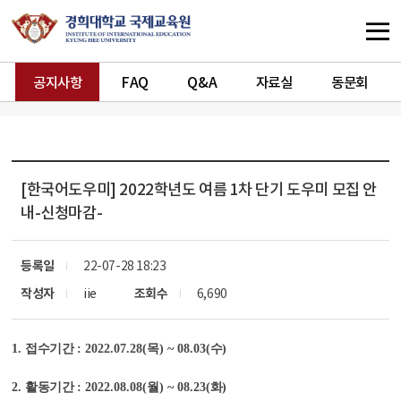
공지사항
FAQ
Q&A
자료실
동문회
[한국어도우미]
2022학년도 여름 1차 단기 도우미 모집 안
내-신청마감-
등록일
22-07-28 18:23
작성자
iie
조회수
6,690
1.
접수기간
: 2022.07.28(
목
) ~ 08.03(
수
)
2.
활동기간
: 2022.08.08(
월
) ~ 08.23(
화
)