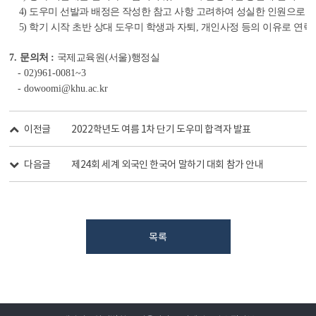
4)
도우미 선발과 배정은 작성한 참고 사항 고려하여 성실한 인원으로 
5)
학기 시작 초반 상대 도우미 학생과 자퇴
,
개인사정 등의 이유로 연락
7.
문의처 :
국제교육원
(
서울
)
행정실
- 02)961-0081~3
- dowoomi@khu.ac.kr
이전글
2022학년도 여름 1차 단기 도우미 합격자 발표
다음글
제24회 세계 외국인 한국어 말하기 대회 참가 안내
목록