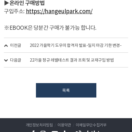
▶
온라인 구매방법
구입주소:
https://hangeulpark.com/
※EBOOK은 당분간 구매가 불가능 합니다.
이전글
2022 가을학기 도우미 합격자 발표-일지 마감 기한 변경-
다음글
22가을 정규 레벨테스트 결과 조회 및 교재구입 방법
목록
개인정보처리방침
/
이용약관
/
이메일무단수집거부