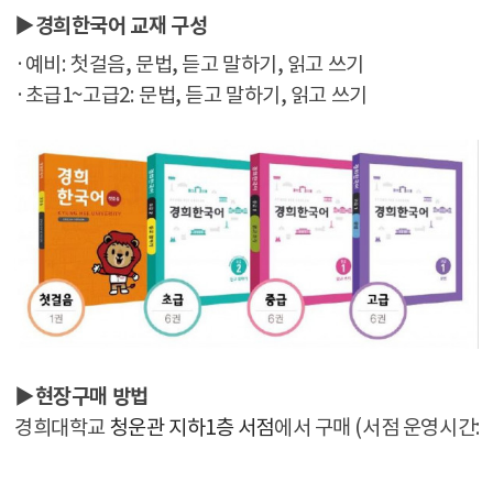
▶
경희한국어 교재 구성
·예비: 첫걸음, 문법, 듣고 말하기, 읽고 쓰기
·초급1~고급2: 문법, 듣고 말하기, 읽고 쓰기
▶현장구매 방법
경희대학교
청운관 지하1층 서점
에서 구매 (서점 운영시간:월~금