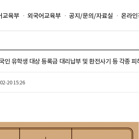
어교육부
외국어교육부
공지/문의/자료실
온라인
국인 유학생 대상 등록금 대리납부 및 환전사기 등 각종 피
02-20 15:26