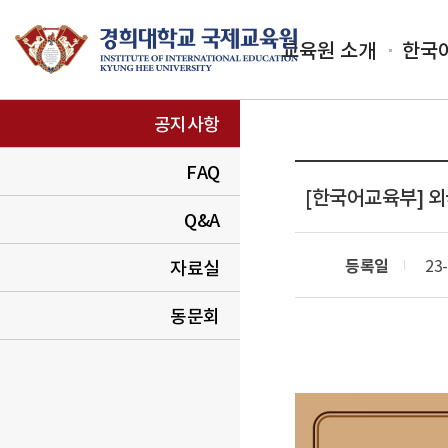
교육원 소개
한국
공지사항
FAQ
[한국어교육부]
외
Q&A
등록일
23-
자료실
동문회