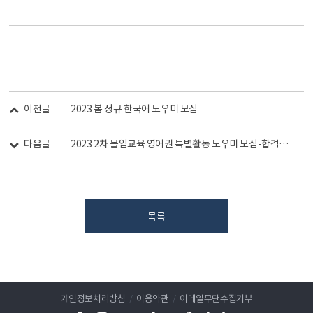
이전글
2023 봄 정규 한국어 도우미 모집
다음글
2023 2차 몰입교육 영어권 특별활동 도우미 모집-합격자개별연락-
목록
개인정보처리방침
/
이용약관
/
이메일무단수집거부