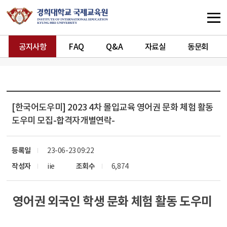
공지사항
FAQ
Q&A
자료실
동문회
[한국어도우미]
2023 4차 몰입교육 영어권 문화 체험 활동
도우미 모집-합격자개별연락-
등록일
23-06-23 09:22
작성자
iie
조회수
6,874
영어권 외국인 학생 문화 체험 활동 도우미