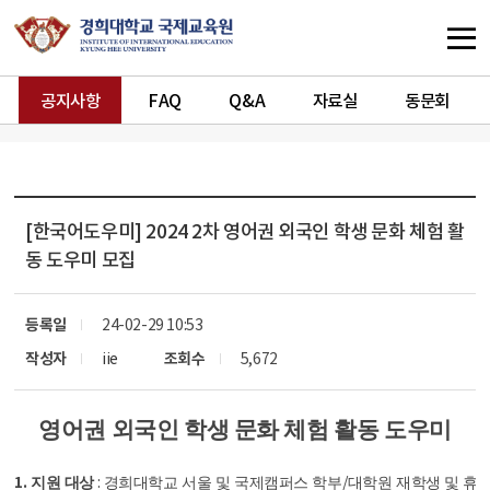
공지사항
FAQ
Q&A
자료실
동문회
[한국어도우미]
2024 2차 영어권 외국인 학생 문화 체험 활
동 도우미 모집
등록일
24-02-29 10:53
작성자
iie
조회수
5,672
영어권 외국인 학생 문화 체험 활동 도우미
1.
:
/
지원 대상
경희대학교 서울 및 국제캠퍼스 학부
대학원 재학생 및 휴