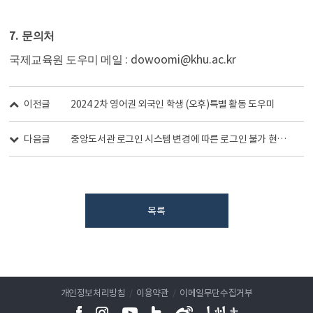
7.
문의처
: dowoomi@khu.ac.kr
국제교육원 도우미 메일
이전글
2024 2차 영어권 외국인 학생 (오후)특별 활동 도우미
다음글
중앙도서관 로그인 시스템 변경에 따른 로그인 불가 현상 해결 방법 안내
목록
개인정보처리방침
/
이용약관
/
이메일무단수집거부