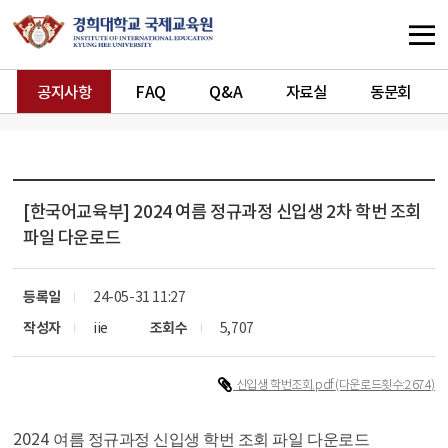
공지사항
FAQ
Q&A
자료실
동문회
[한국어교육부]
2024 여름 정규과정 신입생 2차 학번 조회
파일 다운로드
등록일
24-05-31 11:27
작성자
iie
조회수
5,707
신입생 학번조회.pdf
(다운로드횟수:2674)
2024
여름 정규과정 신입생 학번 조회 파일 다운로드