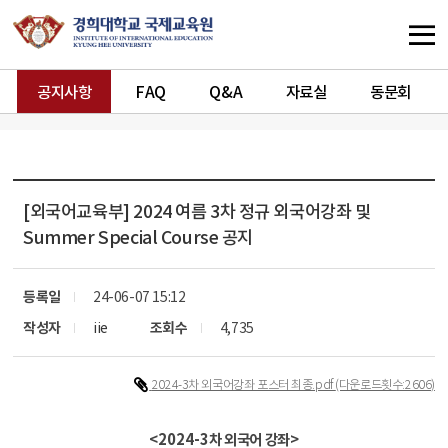
공지사항
FAQ
Q&A
자료실
동문회
[외국어교육부]
2024 여름 3차 정규 외국어강좌 및
Summer Special Course 공지
등록일
24-06-07 15:12
작성자
iie
조회수
4,735
2024-3차 외국어강좌 포스터 최종.pdf
(다운로드횟수:2606)
<2024-3
차 외국어 강좌
>