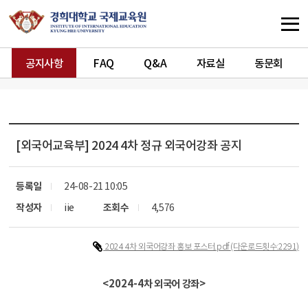
공지사항
FAQ
Q&A
자료실
동문회
[외국어교육부]
2024 4차 정규 외국어강좌 공지
등록일
24-08-21 10:05
작성자
iie
조회수
4,576
2024 4차 외국어강좌 홍보 포스터.pdf
(다운로드횟수:2291)
<2024-4
차 외국어 강좌
>