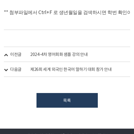
**
Ctrl+F
첨부파일에서
로 생년월일을 검색하시면 학번 확인이
이전글
2024-4차 영어회화 샘플 강의 안내
다음글
제26회 세계 외국인 한국어 말하기 대회 참가 안내
목록