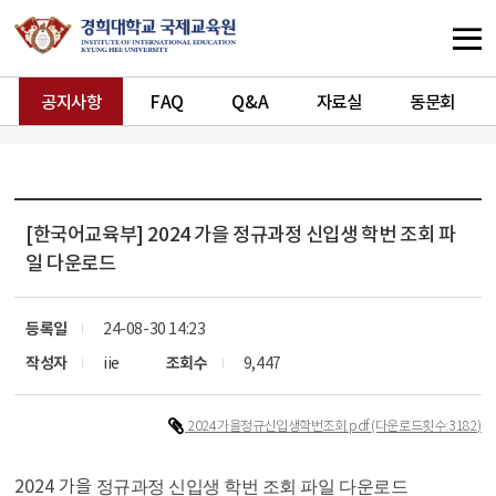
공지사항
FAQ
Q&A
자료실
동문회
[한국어교육부]
2024 가을 정규과정 신입생 학번 조회 파
일 다운로드
등록일
24-08-30 14:23
작성자
iie
조회수
9,447
2024가을정규신입생학번조회.pdf
(다운로드횟수:3182)
2024 가을
정규과정 신입생 학번 조회 파일 다운로드