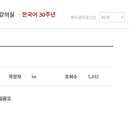
강의실
한국어 30주년
학사관리로그인
작성자
iie
조회수
5,443
집공고