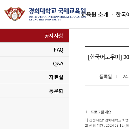
교육원 소개
한국
공지사항
FAQ
[한국어도우미]
2
Q&A
등록일
24-
자료실
동문회
.
Ⅰ
프로그램 개요
1)
:
신청 대상
경희대학교 학생
2)
: 2024.09.12.(
신청 기간
목