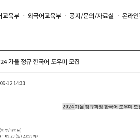
어교육부
외국어교육부
공지/문의/자료실
온라인
024 가을 정규 한국어 도우미 모집
09-12 14:33
2024
가을
정규과정 한국어 도우미 모
(
/
)
학부
대학원
) ~ 09.29.(
) 23:59
일
까지