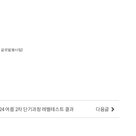
)
 글로벌봉사팀
024 여름 2차 단기과정 레벨테스트 결과
다음글