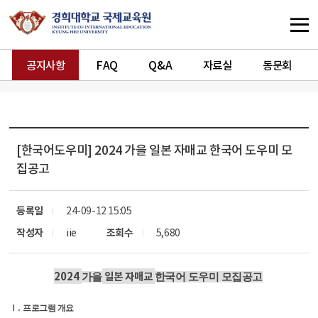
공지사항
FAQ
Q&A
자료실
동문회
[한국어도우미]
2024 가을 일본 자매교 한국어 도우미 모
집공고
등록일
24-09-12 15:05
작성자
iie
조회수
5,680
2024
일본 자매교
가을
한국어 도우미 모집공고
.
Ⅰ
프로그램 개요