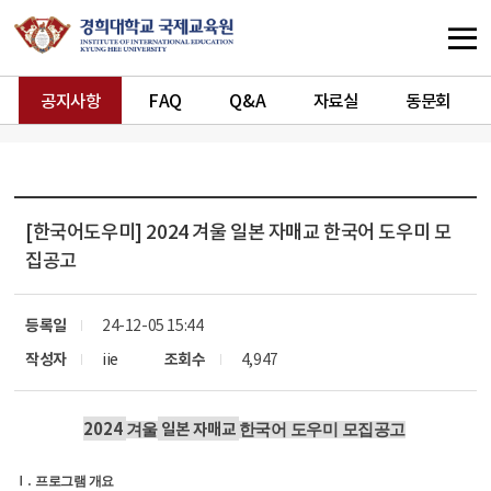
공지사항
FAQ
Q&A
자료실
동문회
[한국어도우미]
2024 겨울 일본 자매교 한국어 도우미 모
집공고
등록일
24-12-05 15:44
작성자
iie
조회수
4,947
2024
일본 자매교
겨울
한국어 도우미 모집공고
.
Ⅰ
프로그램 개요