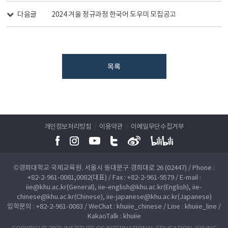
다음글
2024 겨울 정규과정 한국어 도우미 모집공고
목록
개인정보처리방침
/
이용약관
/
이메일무단수집거부
©경희대학교 국제교육원. 서울시 동대문구 경희대로 26 (02447) / Phone :
+82-2-961-0081,0082(대표) / Fax : +82-2-961-9579 / E-mail :
iie@khu.ac.kr(General), iie-english@khu.ac.kr(English), iie-
chinese@khu.ac.kr(Chinese), iie-japanese@khu.ac.kr(Japanese)
입학문의 : +82-2-961-0083 / WeChat : khuiie_chinese / Line : khuiie_line /
KakaoTalk : khuiie
COPYRIGHT 2021 INSTITUTE OF INTERNATIONAL EDUCATION, KYUNG