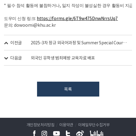
*
,
필수 참석 활동에 불참하거나
일지 작성이 불성실한 경우 활동비 지급이
:
https://forms.gle/6T9w475DnwNrrsUq7
도우미 신청 링크
: dowoomi@khu.ac.kr
문의
이전글
2025-3차 정규 외국어과정 및 Summer Special Course 공지
다음글
외국인 유학생 범죄예방 교육자료 배포
목록
개인정보처리방침
/
이용약관
/
이메일무단수집거부