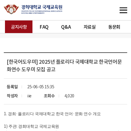
공지사항
FAQ
Q&A
자료실
동문회
[한국어도우미]
2025년 플로리다 국제대학교 한국언어문
화연수 도우미 모집 공고
등록일
25-06-05 15:35
작성자
iie
조회수
4,020
1.
·
·
경희
플로리다 국제대학교 한국 언어
문화 연수 개요
1)
:
주관
경희대학교 국제교육원