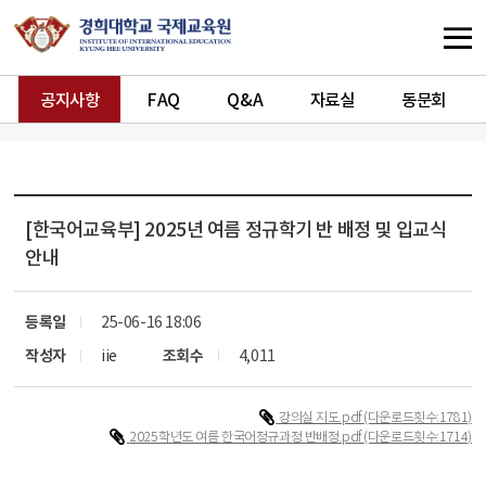
공지사항
FAQ
Q&A
자료실
동문회
[한국어교육부]
2025년 여름 정규학기 반 배정 및 입교식
안내
등록일
25-06-16 18:06
작성자
iie
조회수
4,011
강의실 지도.pdf
(다운로드횟수:1781)
2025학년도 여름 한국어정규과정 반배정.pdf
(다운로드횟수:1714)