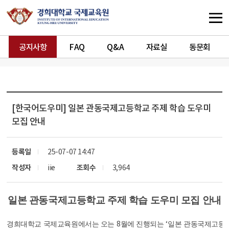
공지사항
FAQ
Q&A
자료실
동문회
[한국어도우미]
일본 관동국제고등학교 주제 학습 도우미
모집 안내
등록일
25-07-07 14:47
작성자
iie
조회수
3,964
일본 관동국제고등학교 주제 학습 도우미 모집 안내
8
‘
경희대학교 국제교육원에서는 오는
월에 진행되는
일본 관동국제고등학