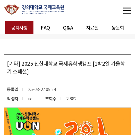
공지사항
FAQ
Q&A
자료실
동문회
[기타]
2025 신한대학교 국제유학생캠프 [1박2일 가을학
기 스페셜]
등록일
25-08-27 09:24
작성자
iie
조회수
2,882