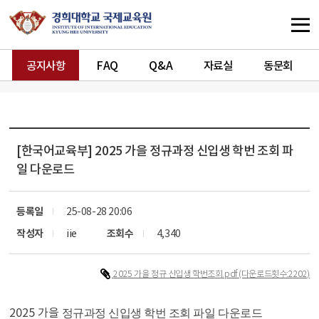
공지사항
FAQ
Q&A
자료실
동문회
[한국어교육부]
2025 가을 정규과정 신입생 학번 조회 파
일 다운로드
등록일
25-08-28 20:06
작성자
iie
조회수
4,340
2025 가을 정규 신입생 학번조회.pdf
(다운로드횟수:2202)
2025 가을
정규과정 신입생 학번 조회 파일 다운로드