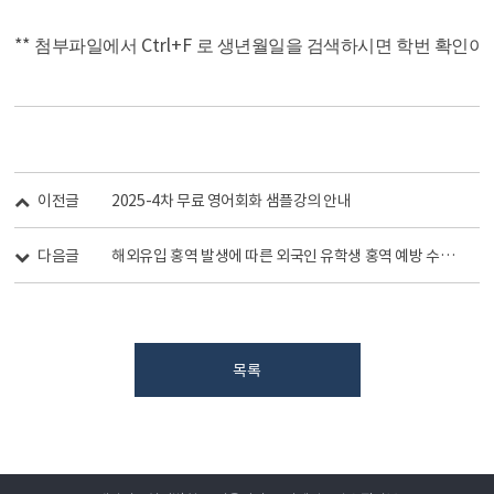
**
Ctrl+F
첨부파일에서
로 생년월일을 검색하시면 학번 확인이
이전글
2025-4차 무료 영어회화 샘플강의 안내
다음글
해외유입 홍역 발생에 따른 외국인 유학생 홍역 예방 수칙 안내
목록