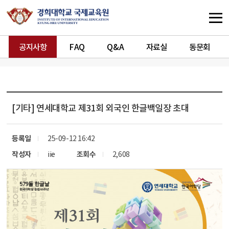
공지사항
FAQ
Q&A
자료실
동문회
[기타]
연세대학교 제31회 외국인 한글백일장 초대
등록일
25-09-12 16:42
작성자
iie
조회수
2,608