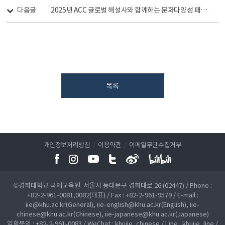
다음글
2025년 ACC 글로벌 해설사와 함께하는 문화다양성 패밀리데이
목록
개인정보처리방침
/
이용약관
/
이메일무단수집거부
©경희대학교 국제교육원. 서울시 동대문구 경희대로 26 (02447) / Phone :
+82-2-961-0081,0082(대표) / Fax : +82-2-961-9579 / E-mail :
iie@khu.ac.kr(General), iie-english@khu.ac.kr(English), iie-
chinese@khu.ac.kr(Chinese), iie-japanese@khu.ac.kr(Japanese)
입학문의 : +82-2-961-0083 / WeChat : khuiie_chinese / Line : khuiie_line /