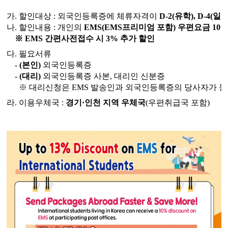
가. 할인대상 : 외국인등록증에 체류자격이
D-2(유학), D-4(일
나. 할인내용 : 개인의
EMS(EMS프리미엄 포함) 우편요금 10
※ EMS 간편사전접수 시 3% 추가 할인
다. 필요서류
-
(본인)
외국인등록증
-
(대리)
외국인등록증 사본, 대리인 신분증
※ 대리신청은 EMS 발송인과 외국인등록증의 당사자가 동
라. 이용우체국 :
경기·인천 지역 우체국
(우편취급국 포함)