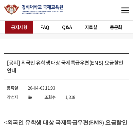
공지사항
FAQ
Q&A
자료실
동문회
[공지]
외국인 유학생 대상 국제특급우편(EMS) 요금할인
안내
등록일
26-04-03 11:33
작성자
iie
조회수
1,318
<외국인 유학생 대상 국제특급우편(EMS) 요금할인 