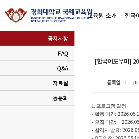
교육원 소개
한국
공지사항
FAQ
[한국어도우미]
2
Q&A
등록일
26-
자료실
동문회
1. 프로그램 일정
-
: 2026.05.1
활동 기간
-
: ~ 2026.05
모집 마감
-
: 2026.0
합격자 발표
- OT
: 2026.05.14
일정