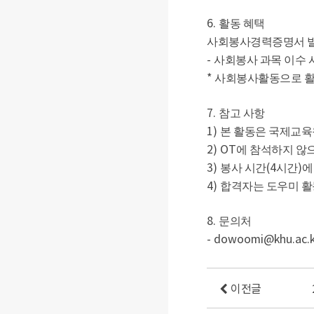
6.
활동 혜택
사회봉사경력증명서 
-
사회봉사 과목 이수 
*
사회봉사활동으로 활
7.
참고 사항
1)
본 활동은 국제교육
2) OT
에 참석하지 않
3)
(4
)
봉사 시간
시간
4)
합격자는 도우미 활
8.
문의처
- dowoomi@khu.ac.k
이전글