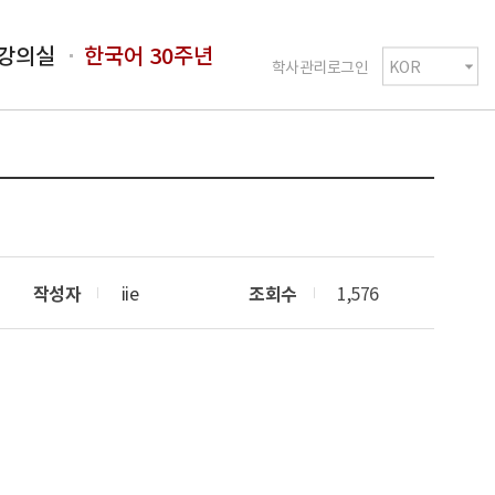
강의실
한국어 30주년
학사관리로그인
작성자
iie
조회수
1,576