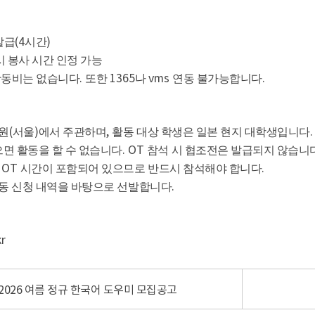
(4
)
발급
시간
시 봉사 시간 인정 가능
.
1365
vms
.
동비는 없습니다
또한
나
연동 불가능합니다
(
)
,
.
원
서울
에서 주관하며
활동 대상 학생은 일본 현지 대학생입니다
. OT
으면 활동을 할 수 없습니다
참석 시 협조전은 발급되지 않습니
OT
.
에
시간이 포함되어 있으므로 반드시 참석해야 합니다
.
동 신청 내역을 바탕으로 선발합니다
r
​2026 여름 정규 한국어 도우미 모집공고