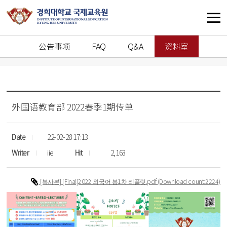
公告事项
FAQ
Q&A
资料室
外国语教育部
2022春季1期传单
Date
22-02-28 17:13
Writer
iie
Hit
2,163
[복사본] [Final]2022 외국어 봄1차 리플릿.pdf
(Download count
:2224)