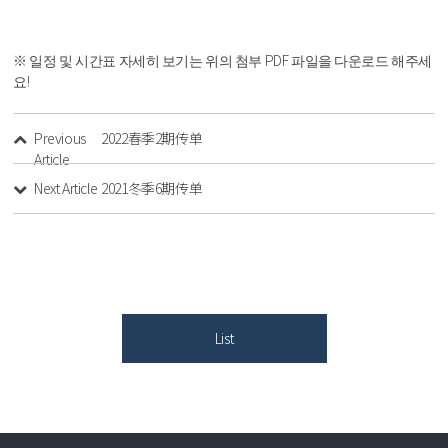
※ 일정 및 시간표 자세히 보기는 위의 첨부 PDF 파일을 다운로드 해주세
요!
Previous
2022春季2期传单
Article
Next Article
2021冬季6期传单
List